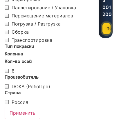
3
001
Паллетирование / Упаковка
200,00
₽
Перемещение материалов
Погрузка / Разгрузка
Подробнее
Сборка
Транспортировка
Тип покраски
Колонна
Кол-во осей
6
Производитель
DOKA (РобоПро)
Страна
Россия
Применить