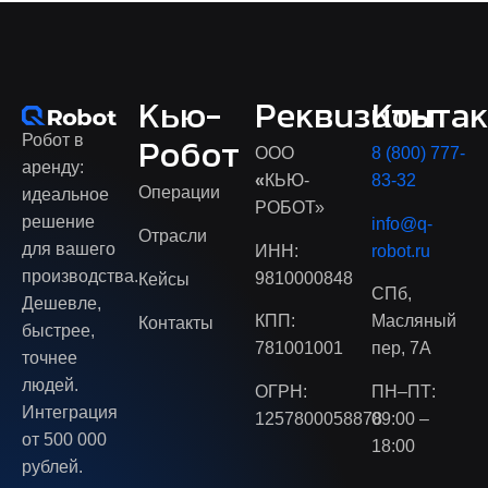
Кью-
Реквизиты
Конта
Робот в
Робот
ООО
8 (800) 777-
аренду:
«
КЬЮ-
83-32
Операции
идеальное
РОБОТ»
решение
info@q-
Отрасли
для вашего
ИНН:
robot.ru
производства.
9810000848
Кейсы
СПб,
Дешевле,
КПП:
Масляный
Контакты
быстрее,
781001001
пер, 7А
точнее
людей.
ОГРН:
ПН–ПТ:
Интеграция
1257800058878
09:00 –
от 500 000
18:00
рублей.