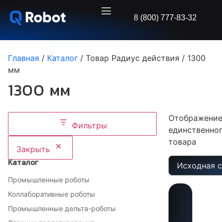
8 (800) 777-83-32
Главная
/
Каталог
/ Товар Радиус действия / 1300
мм
1300 мм
Отображени
Фильтры
единственно
товара
Закрыть
Каталог
Промышленные роботы
Коллаборативные роботы
Промышленные дельта-роботы