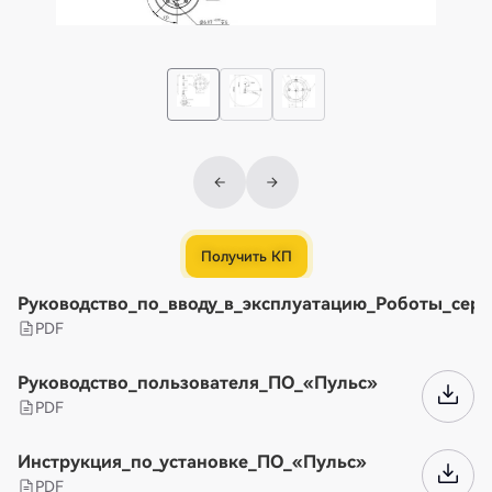
Получить КП
Руководство_по_вводу_в_эксплуатацию_Роботы_сер
PDF
Руководство_пользователя_ПО_«Пульс»
PDF
Инструкция_по_установке_ПО_«Пульс»
PDF