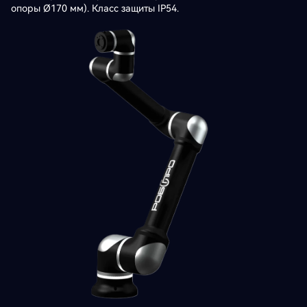
опоры Ø170 мм). Класс защиты IP54.