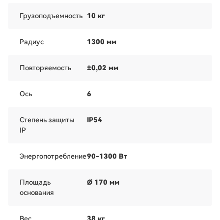
Грузоподъемность
10 кг
Радиус
1300 мм
Повторяемость
±0,02 мм
Ось
6
Степень защиты
IP54
IP
Энергопотребление
90-1300 Вт
Площадь
Ø 170 мм
основания
Вес
38 кг