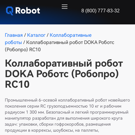
8 (800) 777-83-32
Главная
/
Каталог
/
Коллаборативные
роботы
/ Коллаборативный робот DOKA Роботс
(Робопро) RC10
Коллаборативный робот
DOKA Роботс (Робопро)
RC10
Промышленный 6-осевой коллаборативный робот новейшего
поколения серии RC грузоподъемностью 10 кг и рабочим
радиусом 1 300 мм. Безопасный и легкий программируемый
манипулятор разработан для выполнения широкого круга
задач: упаковки, сборки гофрокоробов, размещения
продукции в коррексы, шоубоксы, на паллеты,