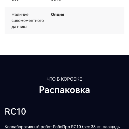
Наличие
Опция
силомоментного
датчика
ЧТО В КОРОБКЕ
Распаковка
RC10
Коллаборативный робот РобоПро RC10 (вес 38 кг; площадь