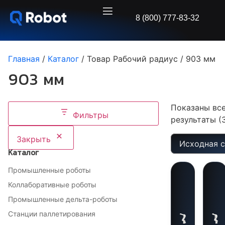
8 (800) 777-83-32
Главная
/
Каталог
/ Товар Рабочий радиус / 903 мм
903 мм
Показаны вс
Фильтры
результаты (
Закрыть
Каталог
Промышленные роботы
Коллаборативные роботы
Промышленные дельта-роботы
Станции паллетирования