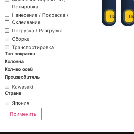
Полировка
Нанесение / Покраска /
Подробнее
По
Склеивание
Погрузка / Разгрузка
Сборка
Транспортировка
Тип покраски
Колонна
Кол-во осей
Производитель
Kawasaki
Страна
Япония
Применить