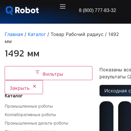
8 (800) 777-83-32
Главная
/
Каталог
/ Товар Рабочий радиус / 1492
мм
1492 мм
Показаны вс
Фильтры
результаты (
Закрыть
Каталог
Промышленные роботы
Коллаборативные роботы
Промышленные дельта-роботы