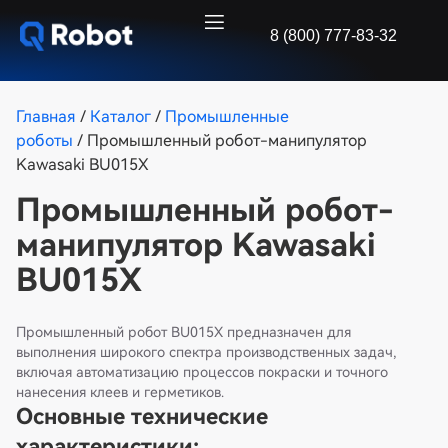
8 (800) 777-83-32
Главная
/
Каталог
/
Промышленные
роботы
/ Промышленный робот-манипулятор
Kawasaki BU015X
Промышленный робот-
манипулятор Kawasaki
BU015X
Промышленный робот BU015X предназначен для
выполнения широкого спектра производственных задач,
включая автоматизацию процессов покраски и точного
нанесения клеев и герметиков.
Основные технические
характеристики: