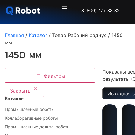
8 (800) 777-83-32
Главная
/
Каталог
/ Товар Рабочий радиус / 1450
мм
1450 мм
Показаны вс
Фильтры
результаты (
Закрыть
Каталог
Промышленные роботы
Коллаборативные роботы
Промышленные дельта-роботы