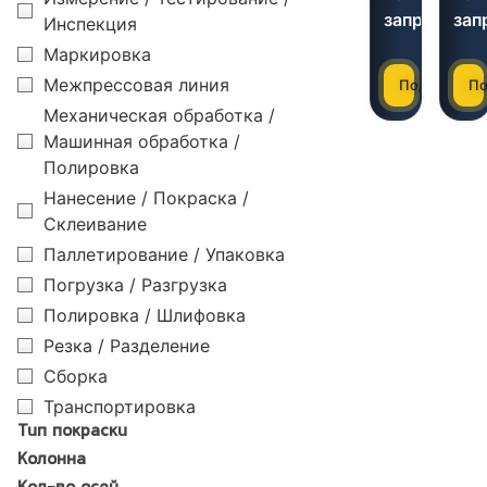
запросу
зап
Инспекция
Маркировка
Межпрессовая линия
Подробнее
По
Механическая обработка /
Машинная обработка /
Полировка
Нанесение / Покраска /
Склеивание
Паллетирование / Упаковка
Погрузка / Разгрузка
Полировка / Шлифовка
Резка / Разделение
Сборка
Транспортировка
Тип покраски
Колонна