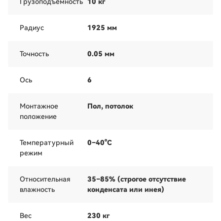
Грузоподъемность
10 кг
Радиус
1925 мм
Точность
0.05 мм
Ось
6
Монтажное
Пол, потолок
положение
Температурный
0–40°C
режим
Относительная
35–85% (строгое отсутствие
влажность
конденсата или инея)
Вес
230 кг