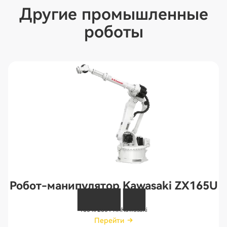
Другие промышленные
роботы
Робот-манипулятор Kawasaki ZX165U
165 кг
2651 мм
Kawasaki
Перейти