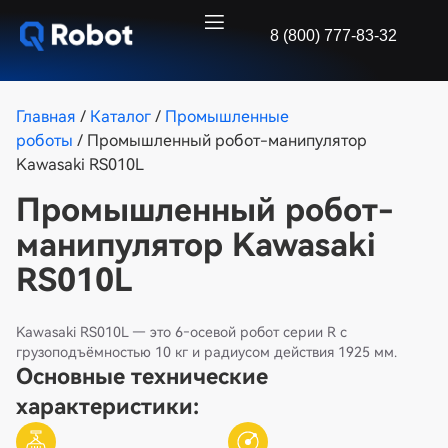
8 (800) 777-83-32
Главная
/
Каталог
/
Промышленные
роботы
/ Промышленный робот-манипулятор
Kawasaki RS010L
Промышленный робот-
манипулятор Kawasaki
RS010L
Kawasaki RS010L — это 6‑осевой робот серии R с
грузоподъёмностью 10 кг и радиусом действия 1925 мм.
Основные технические
характеристики: