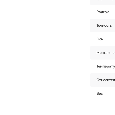
Радиус
Точность
Ось
Монтажно
Температ
Относител
Вес