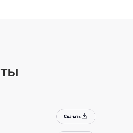
нты
Скачать