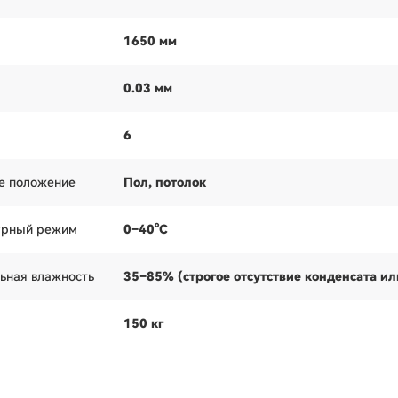
1650 мм
0.03 мм
6
е положение
Пол, потолок
урный режим
0–40°C
ьная влажность
35–85% (строгое отсутствие конденсата ил
150 кг