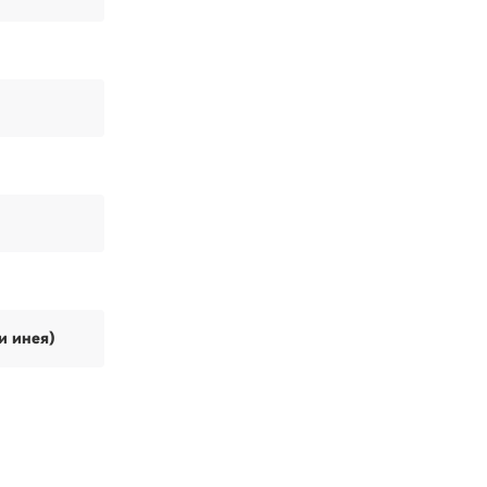
и инея)