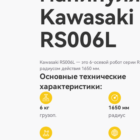
Kawasaki
RS006L
Kawasaki RS006L — это 6‑осевой робот серии R
радиусом действия 1650 мм.
Основные технические
характеристики:
6 кг
1650 мм
грузоп.
радиус