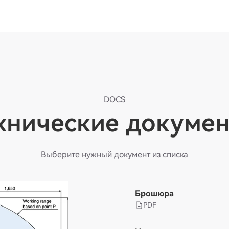
DOCS
хнические докуме
Выберите нужный документ из списка
Брошюра
PDF