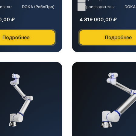
итель:
DOKA (РобоПро)
Производитель:
DOKA
0,00
₽
4 819 000,00
₽
Подробнее
Подробнее