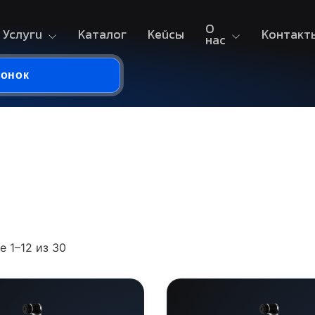
О
Услуги
Каталог
Кейсы
Контакт
нас
вонок
 1–12 из 30