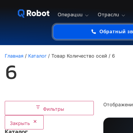
Операции
Отрасли
Обратный з
Главная
/
Каталог
/ Товар Количество осей / 6
6
Отображение
Фильтры
Закрыть
Каталог