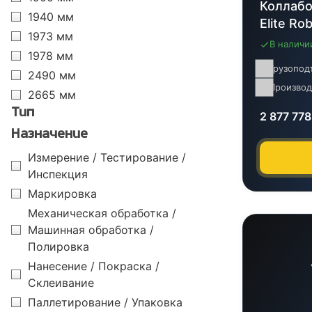
Коллабо
1940 мм
Elite Ro
1973 мм
В наличи
1978 мм
Грузопод
2490 мм
Производ
2665 мм
Тип
2 877 77
Назначение
Измерение / Тестирование /
Инспекция
Маркировка
Механическая обработка /
Машинная обработка /
Полировка
Нанесение / Покраска /
Склеивание
Паллетирование / Упаковка