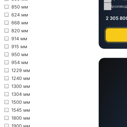
850 мм
Производ
624 мм
2 305 80
668 мм
820 мм
914 мм
915 мм
950 мм
954 мм
1229 мм
1240 мм
1300 мм
1304 мм
1500 мм
1545 мм
1800 мм
1900 мм