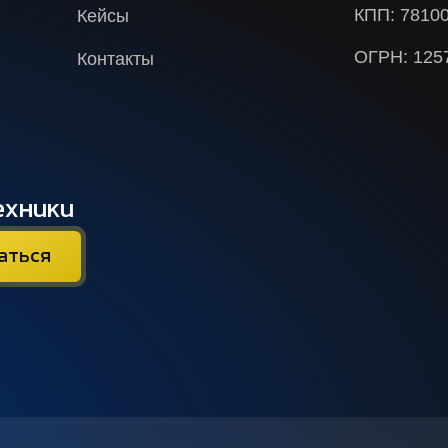
КПП: 7810
Кейсы
ОГРН: 125
Контакты
ехники