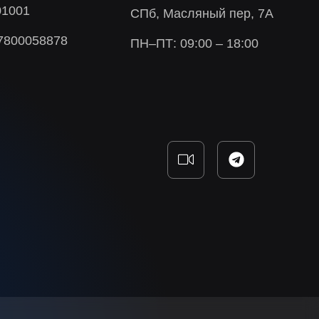
01001
СПб, Масляный пер, 7А
7800058878
ПН–ПТ: 09:00 – 18:00