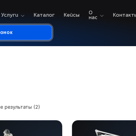
О
Услуги
Каталог
Кейсы
Контакт
нас
вонок
е результаты (2)