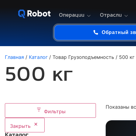
Операции
Отрасли
Обратный з
Главная
/
Каталог
/ Товар Грузоподъемность / 500 кг
500 кг
Показаны вс
Фильтры
Закрыть
Каталог