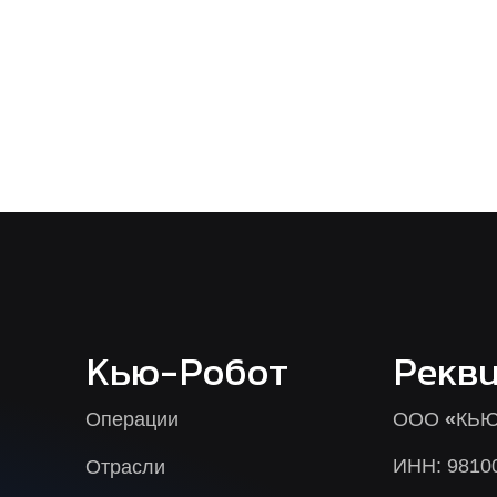
Кью-Робот
Рекв
Операции
ООО
«
КЬЮ
ИНН: 9810
Отрасли