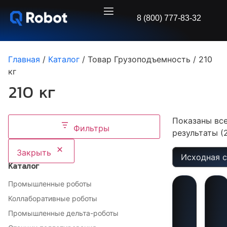
8 (800) 777-83-32
Главная
/
Каталог
/ Товар Грузоподъемность / 210
кг
210 кг
Показаны вс
Фильтры
результаты (
Закрыть
Каталог
Промышленные роботы
Коллаборативные роботы
Промышленные дельта-роботы