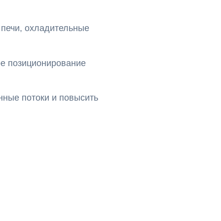
 печи, охладительные
ое позиционирование
нные потоки и повысить