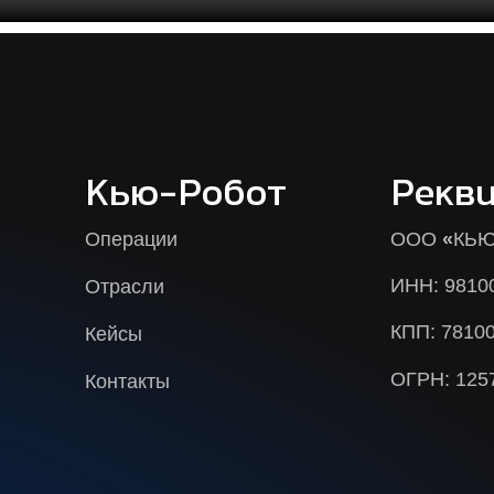
Кью-Робот
Рекв
Операции
ООО
«
КЬЮ
ИНН: 9810
Отрасли
КПП: 7810
Кейсы
ОГРН: 125
Контакты