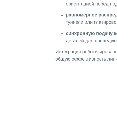
ориентацией перед под
равномерное распред
туннели или глазиров
синхронную подачу 
деталей для последу
Интеграция роботизированн
общую эффективность лини