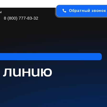
Обратный звонок
ы
8 (800) 777-83-32
 линию