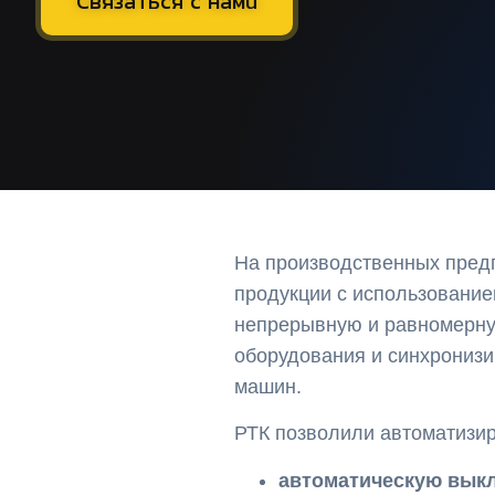
Связаться с нами
На производственных предп
продукции с использование
непрерывную и равномерную
оборудования и синхронизи
машин.
РТК позволили автоматизи
автоматическую выкл