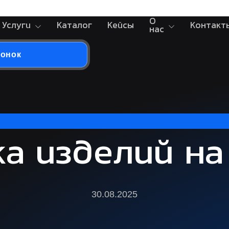
О
Услуги
Каталог
Кейсы
Контакт
нас
вонок
ка изделий на
30.08.2025