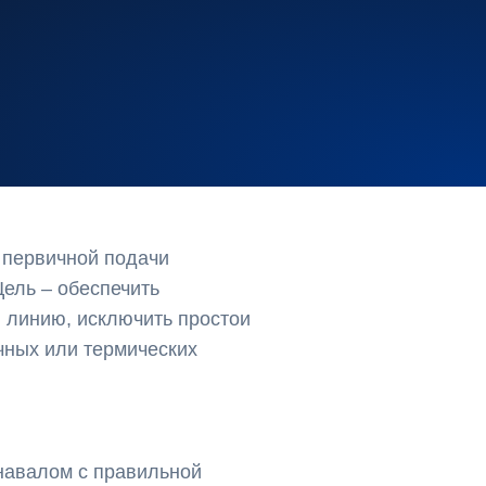
 первичной подачи
Цель ‒ обеспечить
 линию, исключить простои
чных или термических
 навалом с правильной