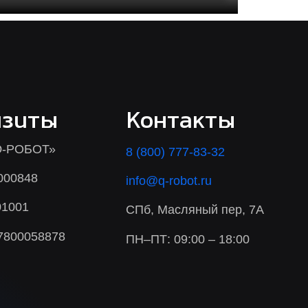
изиты
Контакты
-РОБОТ»
8 (800) 777-83-32
000848
info@q-robot.ru
01001
СПб, Масляный пер, 7А
7800058878
ПН–ПТ: 09:00 – 18:00