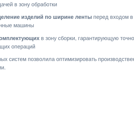
ачей в зону обработки
еление изделий по ширине ленты
перед входом в
очные машины
комплектующих
в зону сборки, гарантирующую точн
ющих операций
ых систем позволила оптимизировать производстве
и.