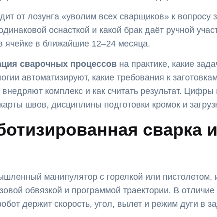
дит от лозунга «уволим всех сварщиков» к вопросу з
одинаковой оснасткой и какой брак даёт ручной участ
 в ячейке в ближайшие 12–24 месяца.
ация сварочных процессов
на практике, какие зад
логии автоматизируют, какие требования к заготовкам
к внедряют комплекс и как считать результат. Цифры
 карты швов, дисциплины подготовки кромок и загруз
ботизированная сварка и
шленный манипулятор с горелкой или пистолетом, и
азовой обвязкой и программой траектории. В отличие
робот держит скорость, угол, вылет и режим дуги в 