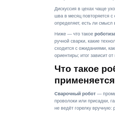
Дискуссия в цехах чаще ухо
шва в месяц повторяется с 
определяет, есть ли смысл
Ниже — что такое
роботиз
ручной сварки, какие техно
сходится с ожиданиями, ка
ориентиры; итог зависит от
Что такое ро
применяется
Сварочный робот
— промы
проволоки или присадки, г
не ведёт горелку вручную: 