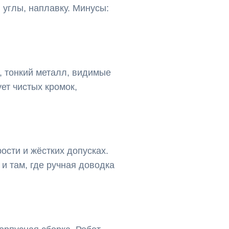
 углы, наплавку. Минусы:
, тонкий металл, видимые
ет чистых кромок,
ости и жёстких допусках.
и там, где ручная доводка