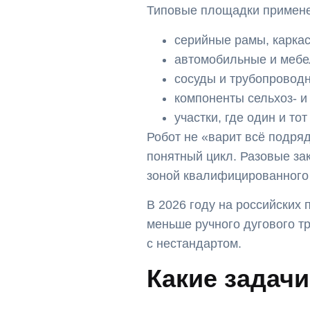
Типовые площадки примене
серийные рамы, каркас
автомобильные и мебе
сосуды и трубопровод
компоненты сельхоз- и
участки, где один и то
Робот не «варит всё подряд
понятный цикл. Разовые за
зоной квалифицированного
В 2026 году на российских
меньше ручного дугового т
с нестандартом.
Какие задач