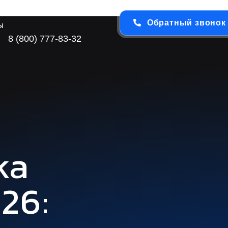
Обратный звонок
ы
8 (800) 777-83-32
ка
26: