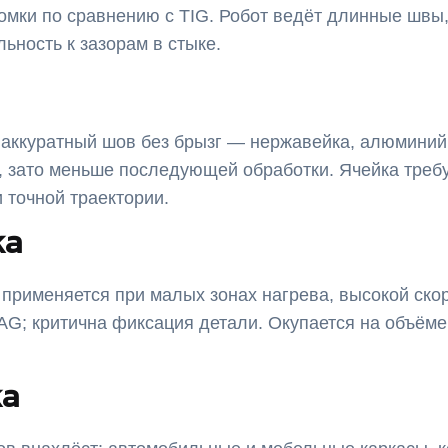
омки по сравнению с TIG. Робот ведёт длинные швы,
льность к зазорам в стыке.
 аккуратный шов без брызг — нержавейка, алюминий
, зато меньше последующей обработки. Ячейка требу
 точной траектории.
ка
применяется при малых зонах нагрева, высокой скор
G; критична фиксация детали. Окупается на объёме 
ка