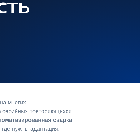
сть
на многих
а серийных повторяющихся
томатизированная сварка
, где нужны адаптация,