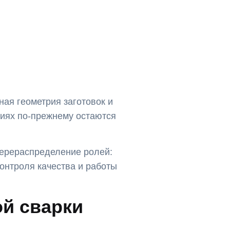
ная геометрия заготовок и
виях по-прежнему остаются
перераспределение ролей:
онтроля качества и работы
ой сварки