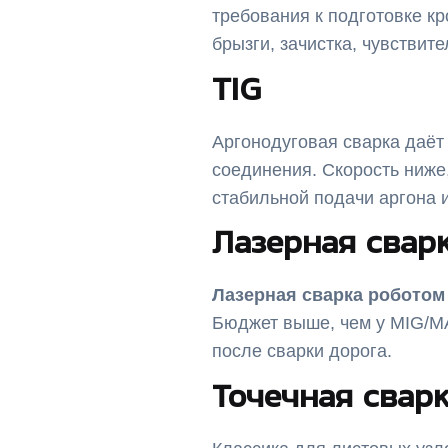
требования к подготовке кр
брызги, зачистка, чувствите
TIG
Аргонодуговая сварка даёт
соединения. Скорость ниже
стабильной подачи аргона и
Лазерная свар
Лазерная сварка роботом
Бюджет выше, чем у MIG/MA
после сварки дорога.
Точечная свар