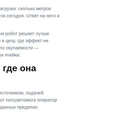
агрузки: сколько метров
ок сегодня. Ответ на него и
ачи робот решает лучше
 и цеху, где эффект не
 по окупаемости —
ки ячейки.
 где она
сточником, подачей
 от полуавтомата оператор
заданных пределах.