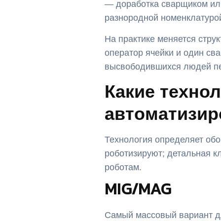
— доработка сварщиком или
разнородной номенклатуро
На практике меняется стру
оператор ячейки и один сва
высвободившихся людей пер
Какие техно
автоматизир
Технология определяет обо
роботизируют; детальная к
роботам.
MIG/MAG
Самый массовый вариант дл