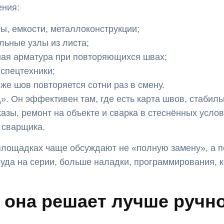
ния:
ы, емкости, металлоконструкции;
льные узлы из листа;
ная арматура при повторяющихся швах;
 спецтехники;
т же шов повторяется сотни раз в смену.
». Он эффективен там, где есть карта швов, стабиль
казы, ремонт на объекте и сварка в стеснённых усло
 сварщика.
 площадках чаще обсуждают не «полную замену», а 
руда на серии, больше наладки, программирования, к
и она решает лучше ручн