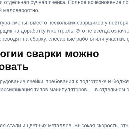
 отдельная ручная ячейка. Полное исчезновение пр
й маловероятно.
ктура смены: вместо нескольких сварщиков у повто
рщик на доработку и контроль. Это не всегда означа
еводят на сборку, слесарные работы или участки, г
логии сварки можно
овать
рудование ячейки, требования к подготовке и бюдже
лассификация типов манипуляторов — в отдельном 
я стали и цветных металлов. Высокая скорость, отн