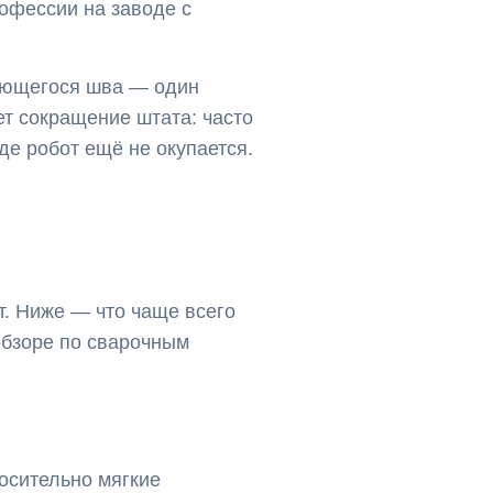
офессии на заводе с
ряющегося шва — один
ет сокращение штата: часто
де робот ещё не окупается.
т. Ниже — что чаще всего
обзоре по сварочным
осительно мягкие