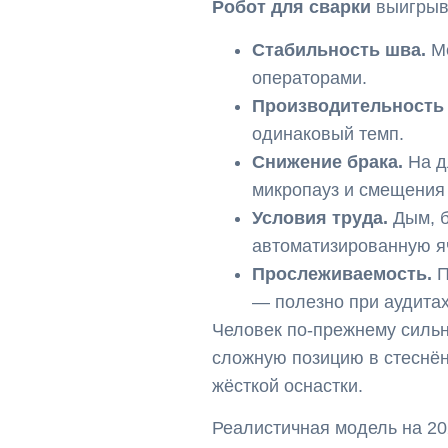
Робот для сварки
выигрыва
Стабильность шва.
Ме
операторами.
Производительность 
одинаковый темп.
Снижение брака.
На д
микропауз и смещения 
Условия труда.
Дым, б
автоматизированную я
Прослеживаемость.
П
— полезно при аудитах
Человек по-прежнему сильне
сложную позицию в стеснён
жёсткой оснастки.
Реалистичная модель на 20