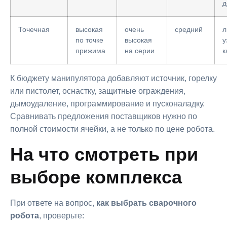
д
Точечная
высокая
очень
средний
л
по точке
высокая
у
прижима
на серии
к
К бюджету манипулятора добавляют источник, горелку
или пистолет, оснастку, защитные ограждения,
дымоудаление, программирование и пусконаладку.
Сравнивать предложения поставщиков нужно по
полной стоимости ячейки, а не только по цене робота.
На что смотреть при
выборе комплекса
При ответе на вопрос,
как выбрать сварочного
робота
, проверьте: