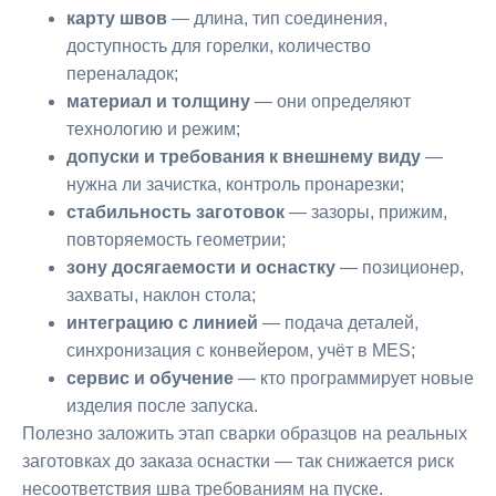
карту швов
— длина, тип соединения,
доступность для горелки, количество
переналадок;
материал и толщину
— они определяют
технологию и режим;
допуски и требования к внешнему виду
—
нужна ли зачистка, контроль пронарезки;
стабильность заготовок
— зазоры, прижим,
повторяемость геометрии;
зону досягаемости и оснастку
— позиционер,
захваты, наклон стола;
интеграцию с линией
— подача деталей,
синхронизация с конвейером, учёт в MES;
сервис и обучение
— кто программирует новые
изделия после запуска.
Полезно заложить этап сварки образцов на реальных
заготовках до заказа оснастки — так снижается риск
несоответствия шва требованиям на пуске.