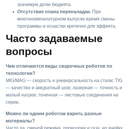
значимую долю бюджета.
Отсутствие плана переналадки.
При
многономенклатурном выпуске время смены
программы и оснастки критично для эффекта.
Часто задаваемые
вопросы
Чем отличаются виды сварочных роботов по
технологии?
MIG/MAG — скорость и универсальность на стали; TIG
— качество и аккуратный шов; лазерная — точность и
малый нагрев; точечная — листовые соединения на
серии.
Можно ли одним роботом варить разные
материалы?
Часто да, сменой режима, проволоки и газа, но ячейку