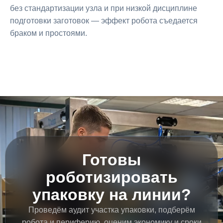
без стандартизации узла и при низкой дисциплине
подготовки заготовок — эффект робота съедается
браком и простоями.
Готовы
роботизировать
упаковку на линии?
Проведём аудит участка упаковки, подберём
робота и периферию, оценим экономику и сроки