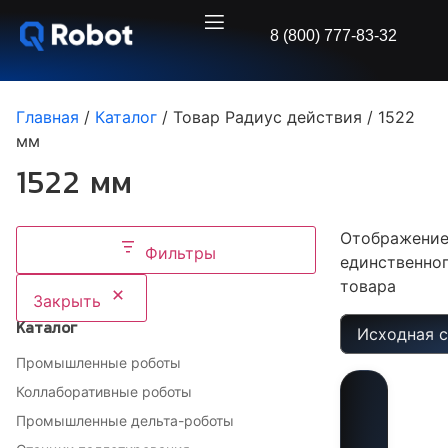
8 (800) 777-83-32
Главная
/
Каталог
/ Товар Радиус действия / 1522
мм
1522 мм
Отображени
Фильтры
единственно
товара
Закрыть
Каталог
Промышленные роботы
Коллаборативные роботы
Промышленные дельта-роботы