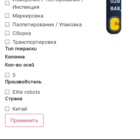
028
Инспекция
848,00
₽
Маркировка
Паллетирование / Упаковка
Подробнее
Сборка
Транспортировка
Тип покраски
Колонна
Кол-во осей
5
Производитель
Elite robots
Страна
Китай
Применить