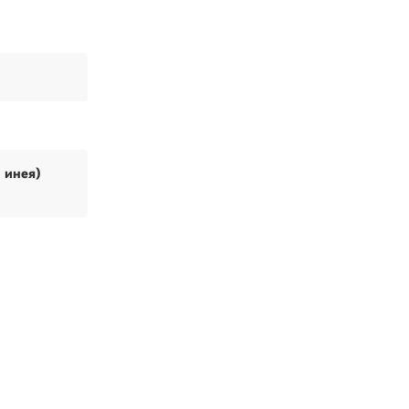
и инея)