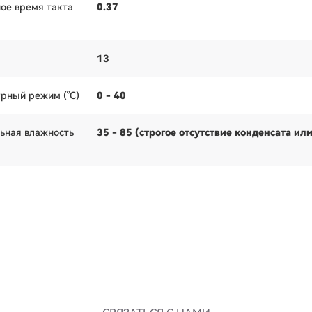
ое время такта
0.37
13
рный режим (°C)
0 - 40
ьная влажность
35 - 85 (строгое отсутствие конденсата ил