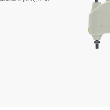
о легких нагрузок (до 10 кг)
и.