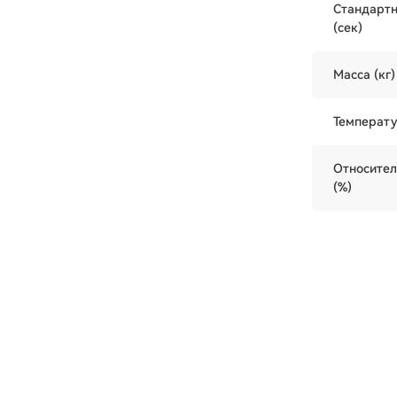
Стандартн
(сек)
Масса (кг)
Температу
Относител
(%)