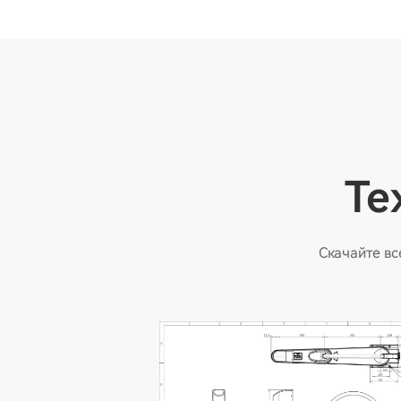
Те
Скачайте в