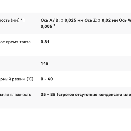
ость (мм) *1
Ось A / B: ± 0,025 мм Ось Z: ± 0,02 мм Ось W
0,005 °
ое время такта
0.81
145
рный режим (°C)
0 - 40
ьная влажность
35 - 85 (строгое отсутствие конденсата ил