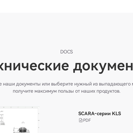
DOCS
хнические докуме
се наши документы или выберите нужный из выпадающего 
получите максимум пользы от наших продуктов.
SCARA‑серии KLS
PDF