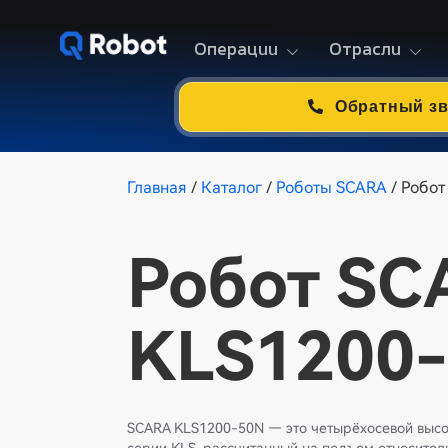
Операции
Отрасли
Обратный з
Главная
/
Каталог
/
Роботы SCARA
/ Робо
Робот SC
KLS1200
SCARA KLS1200-50N — это четырёхосевой выс