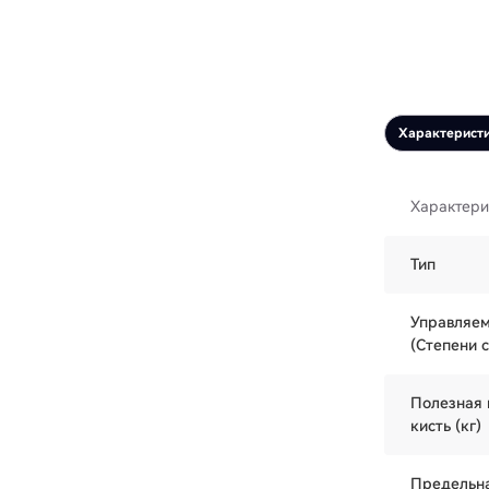
Характерист
Характери
Тип
Управляем
(Степени 
Полезная 
кисть (кг)
Предельна