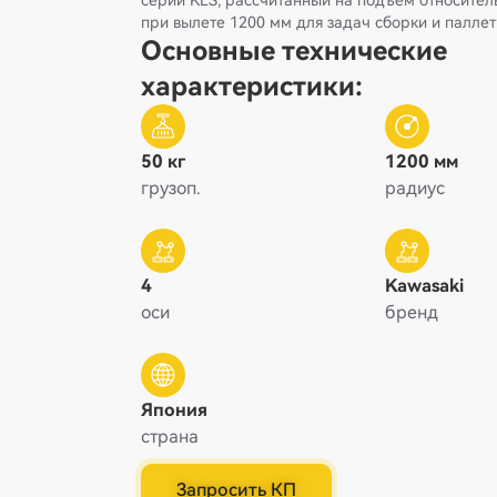
серии KLS, рассчитанный на подъем относитель
при вылете 1200 мм для задач сборки и палле
Основные технические
характеристики:
50 кг
1200 мм
грузоп.
радиус
4
Kawasaki
оси
бренд
Япония
страна
Запросить КП