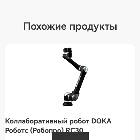
Похожие продукты
Коллаборативный робот DOKA
Роботс (Робопро) RC30