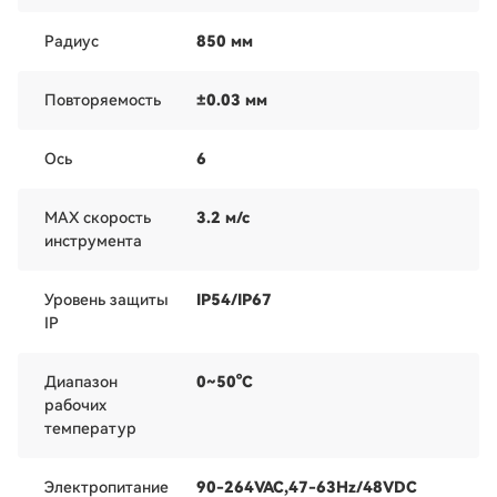
Радиус
850 мм
Повторяемость
±0.03 мм
Ось
6
MAX скорость
3.2 м/с
инструмента
Уровень защиты
IP54/IP67
IP
Диапазон
0~50°C
рабочих
температур
Электропитание
90-264VAC,47-63Hz/48VDC