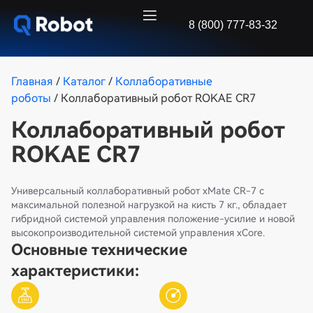
8 (800) 777-83-32
Главная
/
Каталог
/
Коллаборативные
роботы
/ Коллаборативный робот ROKAE CR7
Коллаборативный робот
ROKAE CR7
Универсальный коллаборативный робот xMate CR-7 с
максимальной полезной нагрузкой на кисть 7 кг., обладает
гибридной системой управления положение-усилие и новой
высокопроизводительной системой управления xCore.
Основные технические
характеристики: