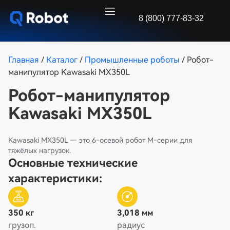
8 (800) 777-83-32
Главная
/
Каталог
/
Промышленные роботы
/ Робот-
манипулятор Kawasaki MX350L
Робот-манипулятор
Kawasaki MX350L
Kawasaki MX350L — это 6‑осевой робот M‑серии для
тяжёлых нагрузок.
Основные технические
характеристики:
350 кг
3,018 мм
грузоп.
радиус