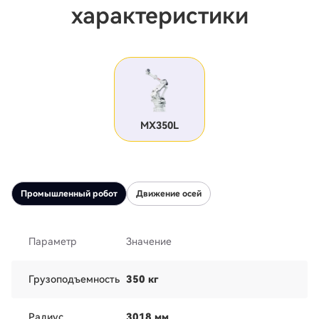
характеристики
MX350L
Промышленный робот
Движение осей
Параметр
Значение
Грузоподъемность
350 кг
Радиус
3018 мм