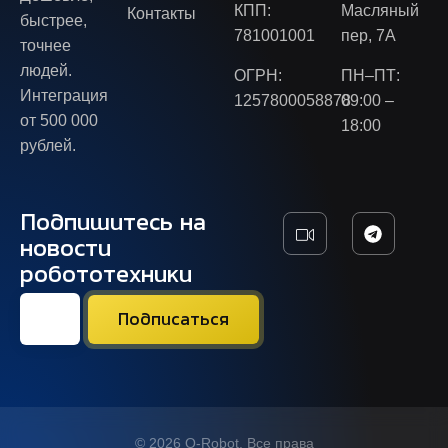
КПП:
Масляный
Контакты
быстрее,
781001001
пер, 7А
точнее
людей.
ОГРН:
ПН–ПТ:
Интеграция
1257800058878
09:00 –
от 500 000
18:00
рублей.
Подпишитесь на
новости
робототехники
© 2026 Q-Robot. Все права