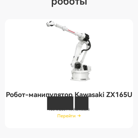
роботы
Робот-манипулятор Kawasaki ZX165U
165 кг
2651 мм
Kawasaki
Перейти
Перейти