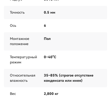
Точность
0.5 мм
Ось
6
Монтажное
Пол
положение
Температурный
0–40°C
режим
Относительная
35–85% (строгое отсутствие
влажность
конденсата или инея)
Вес
2,800 кг