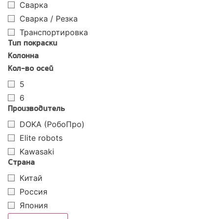
Сварка
Сварка / Резка
Транспортировка
Тип покраски
Колонна
Кол-во осей
5
6
Производитель
DOKA (РобоПро)
Elite robots
Kawasaki
Страна
Китай
Россия
Япония