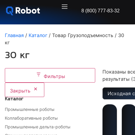
8 (800) 777-83-32
Главная
/
Каталог
/ Товар Грузоподъемность / 30
кг
30 кг
Показаны вс
Фильтры
результаты (
Закрыть
Каталог
Промышленные роботы
Коллаборативные роботы
Промышленные дельта-роботы