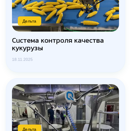
Дельта
Система контроля качества
кукурузы
18.11.2025
Дельта