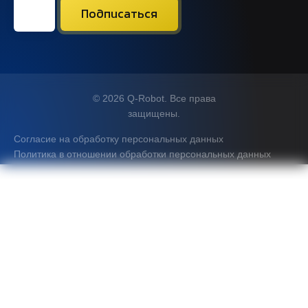
© 2026 Q-Robot. Все права
защищены.
Согласие на обработку персональных данных
Политика в отношении обработки персональных данных