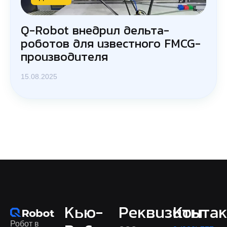
Q-Robot внедрил дельта-
роботов для известного FMCG-
производителя
15.08.2025
Кью-
Реквизиты
Конта
Робот в