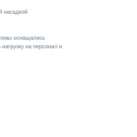
й насадкой
стемы оснащались
 нагрузку на персонал и