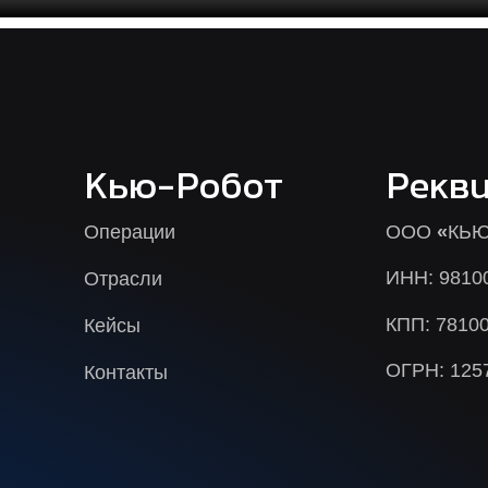
Кью-Робот
Рекв
Операции
ООО
«
КЬЮ
ИНН: 9810
Отрасли
КПП: 7810
Кейсы
ОГРН: 125
Контакты