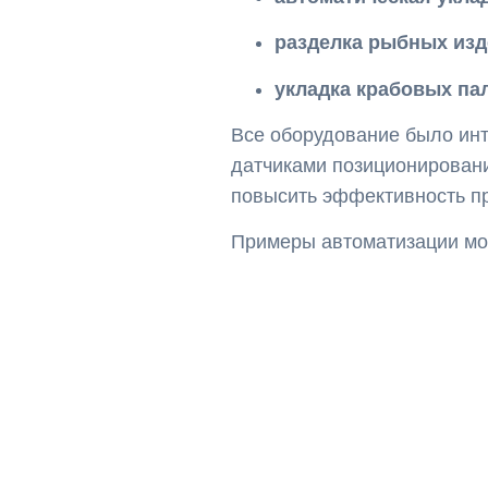
разделка рыбных из
укладка крабовых па
Все оборудование было ин
датчиками позиционировани
повысить эффективность п
Примеры автоматизации мо