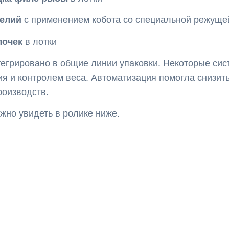
делий
с применением кобота со специальной режуще
лочек
в лотки
тегрировано в общие линии упаковки. Некоторые си
я и контролем веса. Автоматизация помогла снизить
роизводств.
жно увидеть в ролике ниже.