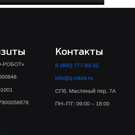
изиты
Контакты
-РОБОТ»
8 (800) 777-83-32
000848
info@q-robot.ru
01001
СПб, Масляный пер, 7А
7800058878
ПН–ПТ: 09:00 – 18:00