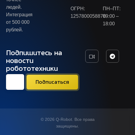
людей.
ОГРН:
ПН–ПТ:
Интеграция
1257800058878
09:00 –
от 500 000
18:00
рублей.
Подпишитесь на
новости
робототехники
© 2026 Q-Robot. Все права
защищены.