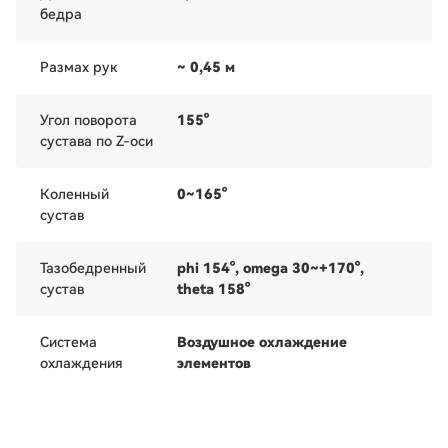
бедра
Размах рук
~ 0,45 м
Угол поворота
155°
сустава по Z-оси
Коленный
0~165°
сустав
Тазобедренный
phi 154°, omega 30~+170°,
сустав
theta 158°
Система
Воздушное охлаждение
охлаждения
элементов