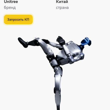
Unitree
Китай
бренд
страна
Запросить КП