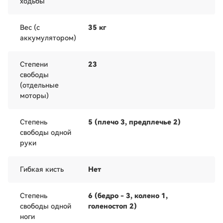
ходьбы
Вес (с
35 кг
аккумулятором)
Степени
23
свободы
(отдельные
моторы)
Степень
5 (плечо 3, предплечье 2)
свободы одной
руки
Гибкая кисть
Нет
Степень
6 (бедро - 3, колено 1,
свободы одной
голеностоп 2)
ноги