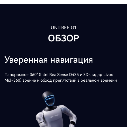
UNITREE G1
ОБЗОР
Уверенная навигация
Панорамное 360° (Intel RealSense D435 и 3D-лидар Livox
Mid-360) зрение и обход препятствий в реальном времени