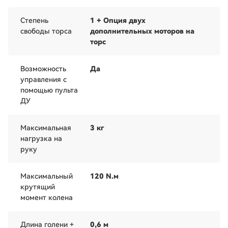
Степень
1 + Опция двух
свободы торса
дополнительных моторов на
торс
Возможность
Да
управления с
помощью пульта
ДУ
Максимальная
3 кг
нагрузка на
руку
Максимальный
120 N.м
крутящий
момент колена
Длина голени +
0,6 м