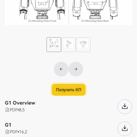
Получить КП
G1 Overview
PDF
8,5
G1
PDF
16,2