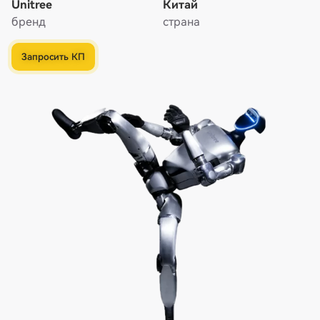
Unitree
Китай
бренд
страна
Запросить КП