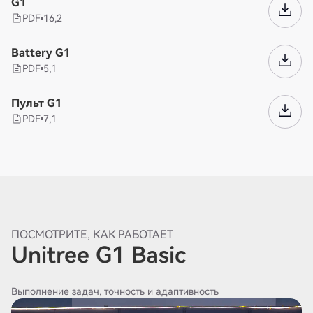
G1
PDF
16,2
Battery G1
PDF
5,1
Пульт G1
PDF
7,1
ПОСМОТРИТЕ, КАК РАБОТАЕТ
Unitree G1 Basic
Выполнение задач, точность и адаптивность