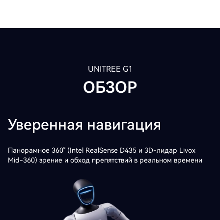
UNITREE G1
ОБЗОР
Уверенная навигация
Панорамное 360° (Intel RealSense D435 и 3D-лидар Livox
Mid-360) зрение и обход препятствий в реальном времени