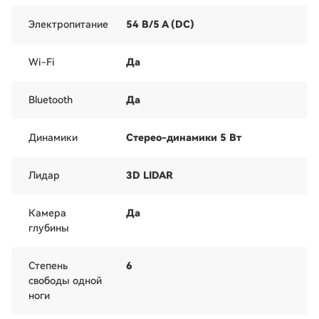
Электропитание
54 В/5 А (DC)
Wi-Fi
Да
Bluetooth
Да
Динамики
Стерео-динамики 5 Вт
Лидар
3D LIDAR
Камера
Да
глубины
Степень
6
свободы одной
ноги