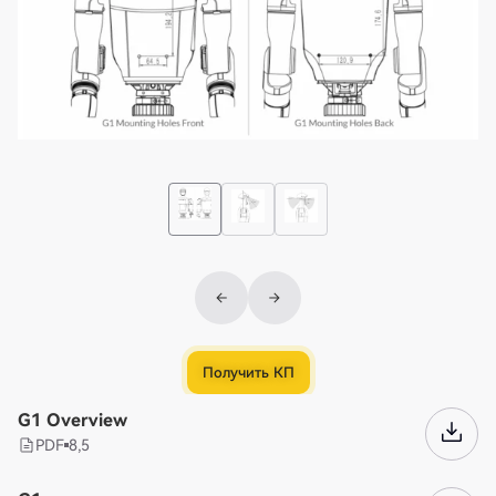
Получить КП
G1 Overview
PDF
8,5