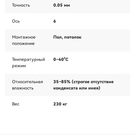
Точность
0.05 мм
Ось
6
Монтажное
Пол, потолок
положение
Температурный
0–40°C
режим
Относительная
35–85% (строгое отсутствие
влажность
конденсата или инея)
Вес
230 кг