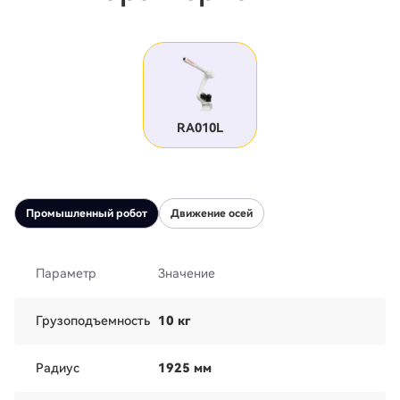
RA010L
Промышленный робот
Движение осей
Параметр
Значение
Грузоподъемность
10 кг
Радиус
1925 мм