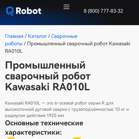
8 (800) 777-83-32
Главная
/
Каталог
/
Сварочные
роботы
/ Промышленный сварочный робот Kawasaki
RA010L
Промышленный
сварочный робот
Kawasaki RA010L
Kawasaki RA010L — это 6‑осевой робот серии R для
высокоточной дуговой сварки с грузоподъёмностью 10 кг и
радиусом действия 1925 мм.
Основные технические
характеристики: