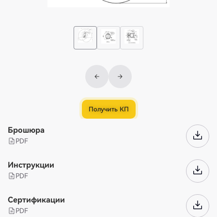
Получить КП
Брошюра
PDF
Инструкции
PDF
Сертификации
PDF