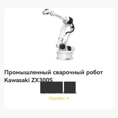
Промышленный сварочный робот
Kawasaki ZX300S
300 кг
2501 мм
Kawasaki
Перейти
Перейти