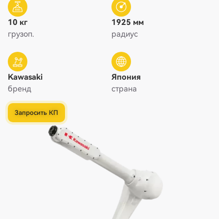
10 кг
1925 мм
грузоп.
радиус
Kawasaki
Япония
бренд
страна
Запросить КП