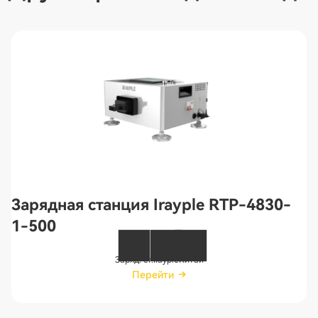
Зарядная станция Irayple RTP-4830-
1-500
Заряд. ст.
Irayple
Китай
Перейти
Перейти