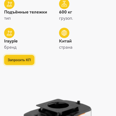
Подъёмные тележки
600 кг
тип
грузоп.
Irayple
Китай
бренд
страна
Запросить КП