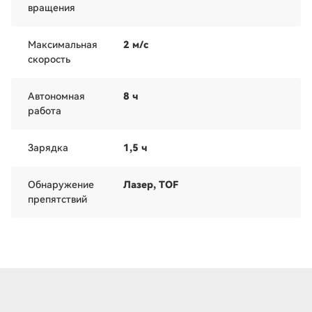
вращения
Максимальная
2 м/c
скорость
Автономная
8 ч
работа
Зарядка
1,5 ч
Обнаружение
Лазер, TOF
препятствий