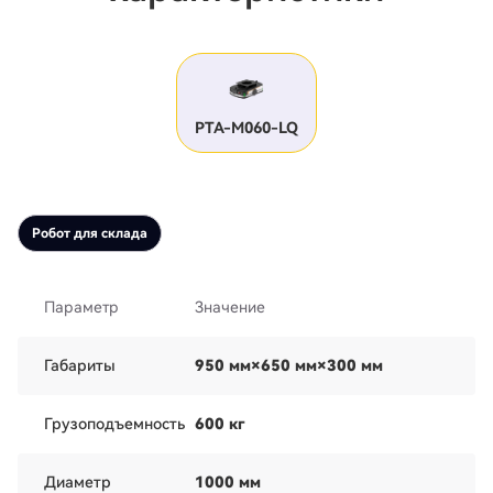
РТА-М060-LQ
Робот для склада
Параметр
Значение
Габариты
950 мм×650 мм×300 мм
Грузоподъемность
600 кг
Диаметр
1000 мм