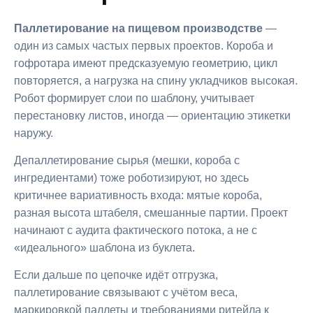
Паллетирование на пищевом производстве
—
один из самых частых первых проектов. Короба и
гофротара имеют предсказуемую геометрию, цикл
повторяется, а нагрузка на спину укладчиков высокая.
Робот формирует слои по шаблону, учитывает
перестановку листов, иногда — ориентацию этикетки
наружу.
Депаллетирование сырья (мешки, короба с
ингредиентами) тоже роботизируют, но здесь
критичнее вариативность входа: мятые короба,
разная высота штабеля, смешанные партии. Проект
начинают с аудита фактического потока, а не с
«идеального» шаблона из буклета.
Если дальше по цепочке идёт отгрузка,
паллетирование связывают с учётом веса,
маркировкой паллеты и требованиями ритейла к