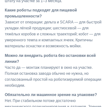
штату на участке за 1–3 месяца.
Какие роботы подходят для пищевой
промышленности?
Зависит от операции: дельта и SCARA — для быстрой
укладки лёгкой продукции; шестиосевой — для
тяжёлых коробов и сложных траекторий; кобот — для
умеренного темпа и компактных ячеек. Критичны
материалы оснастки и возможность мойки.
Можно ли внедрить робота без остановки всей
линии?
Часто да — монтаж планируют в окно на участке.
Полная остановка завода обычно не нужна, но
согласованный простой на роботизируемой операции
необходим.
Обязательно ли машинное зрение на упаковке?
Нет. При стабильном потоке достаточно
механического позиционирования и датчиков. Зрение