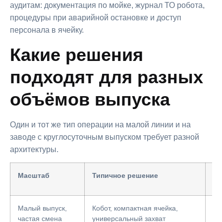
аудитам: документация по мойке, журнал ТО робота,
процедуры при аварийной остановке и доступ
персонала в ячейку.
Какие решения
подходят для разных
объёмов выпуска
Один и тот же тип операции на малой линии и на
заводе с круглосуточным выпуском требует разной
архитектуры.
Масштаб
Типичное решение
На
Малый выпуск,
Кобот, компактная ячейка,
Вр
частая смена
универсальный захват
пе