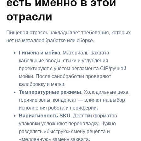
есть именно в этой
отрасли
Пищевая отрасль накладывает требования, которых
нет на металлообработке или сборке.
Гигиена и мойка.
Материалы захвата,
кабельные вводы, стыки и углубления
проектируют с учётом регламента CIP/ручной
мойки. После санобработки проверяют
калибровку и метки.
Температурные режимы.
Холодильные цеха,
горячие зоны, конденсат — влияют на выбор
исполнения робота и периферии.
Вариативность SKU.
Десятки форматов
упаковки усложняют переналадку. Нужно
разделять «быструю» смену рецепта и
«медленную» замену захвата.