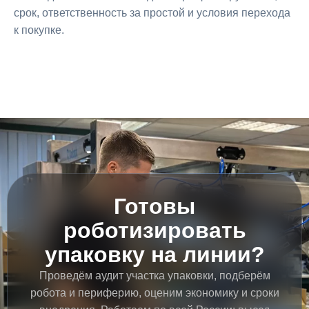
срок, ответственность за простой и условия перехода
к покупке.
Готовы
роботизировать
упаковку на линии?
Проведём аудит участка упаковки, подберём
робота и периферию, оценим экономику и сроки