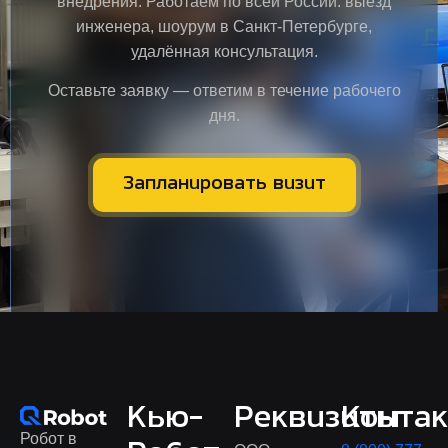
внедрения. Работаем по всей России: выезд
инженера, шоурум в Санкт-Петербурге,
удалённая консультация.
Оставьте заявку — ответим в течение рабочего
дня.
Запланировать визит
Кью-
Реквизиты
Конта
Робот в