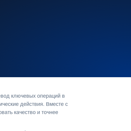
ревод ключевых операций в
ические действия. Вместе с
овать качество и точнее