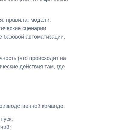
я: правила, модели,
тические сценарии
е базовой автоматизации,
ность (что происходит на
ические действия там, где
оизводственной команде:
пуск;
ний;