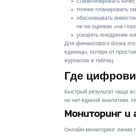
стабилизировать качес
точнее планировать см
обосновывать инвести
не на оценках «на глаз
ускорять внедрение из
Для финансового блока это
единицы, потери от просто
журналов и таблиц.
Где цифрови
Быстрый результат чаще все
но нет единой аналитики. 
Мониторинг и 
Онлайн-мониторинг линии по