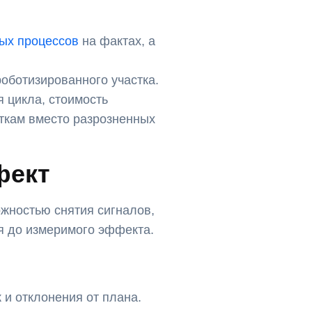
ых процессов
на фактах, а
роботизированного участка.
 цикла, стоимость
сткам вместо разрозненных
фект
ожностью снятия сигналов,
я до измеримого эффекта.
 и отклонения от плана.