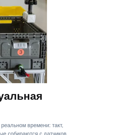
туальная
реальном времени: такт,
ые собираются с датчиков,