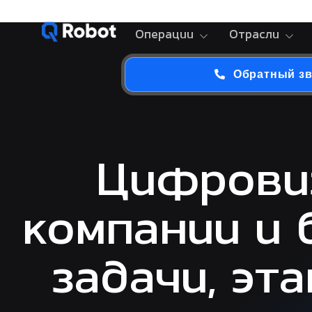
Операции
Отрасли
Обратный з
Цифрови
компании и 
задачи, эт