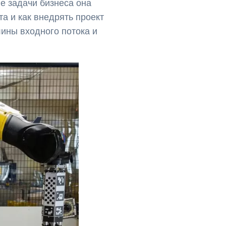
е задачи бизнеса она
а и как внедрять проект
лины входного потока и