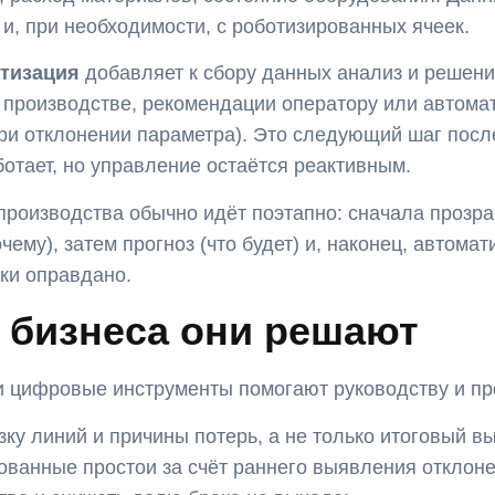
, при необходимости, с роботизированных ячеек.
атизация
добавляет к сбору данных анализ и решени
 производстве, рекомендации оператору или автома
ри отклонении параметра). Это следующий шаг посл
отает, но управление остаётся реактивным.
оизводства обычно идёт поэтапно: сначала прозрач
чему), затем прогноз (что будет) и, наконец, автомат
ски оправдано.
и бизнеса они решают
 цифровые инструменты помогают руководству и пр
зку линий и причины потерь, а не только итоговый вы
ванные простои за счёт раннего выявления отклоне