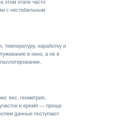
а этом этапе часто
ки с нестабильным
, температуру, наработку и
уживание в окно, а не в
 паллетирование,
и: вес, геометрия,
 участок и время — проще
тролем данные поступают