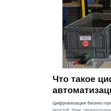
Что такое ц
автоматизац
Цифровизация бизнес-пр
простой, брак, переналадк