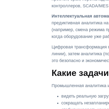
контроллеров, SCADA/MES и
Интеллектуальная автом
предиктивная аналитика на
(например, смена режима п
когда оборудование уже раб
Цифровая трансформация пр
линии), затем аналитика (по
это безопасно и экономиче
Какие задач
Промышленная аналитика и
видеть реальную загру
сокращать незапланиро