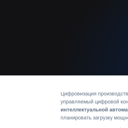
Цифровизация производства
управляемый цифровой конт
интеллектуальной автома
планировать загрузку мощн