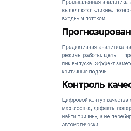
Промышленная аналитика аг
выявляются «тихие» потери
входным потоком.
Прогнозирован
Предиктивная аналитика на 
режимы работы. Цель — пре
пик выпуска. Эффект замете
критичные подачи.
Контроль каче
Цифровой контур качества 
маркировка, дефекты повер
найти причину, а не переб
автоматически.