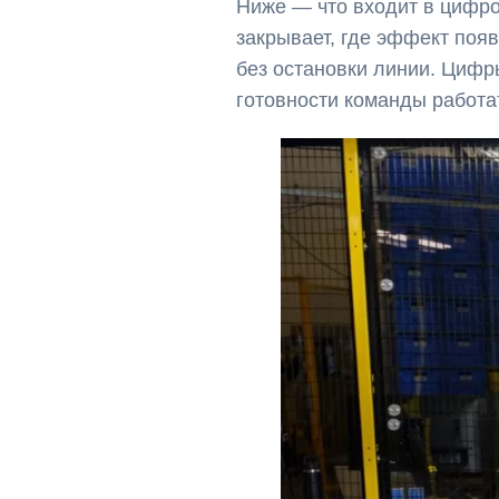
Ниже — что входит в цифро
закрывает, где эффект появ
без остановки линии. Цифры
готовности команды работа