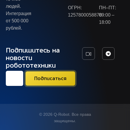
людей.
ОГРН:
ПН–ПТ:
Интеграция
1257800058878
09:00 –
от 500 000
18:00
рублей.
Подпишитесь на
новости
робототехники
© 2026 Q-Robot. Все права
защищены.